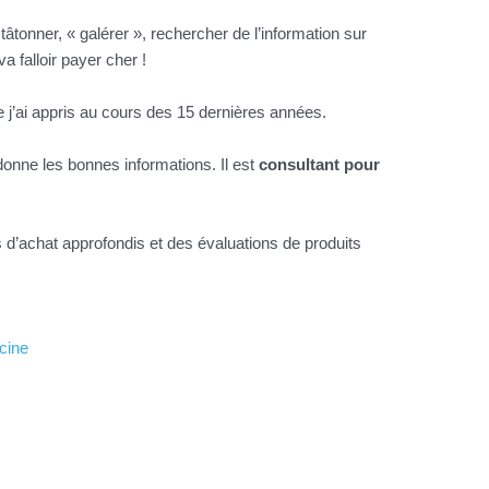
tâtonner, « galérer », rechercher de l’information sur
 falloir payer cher !
e j’ai appris au cours des 15 dernières années.
nne les bonnes informations. Il est
consultant pour
s d’achat approfondis et des évaluations de produits
cine