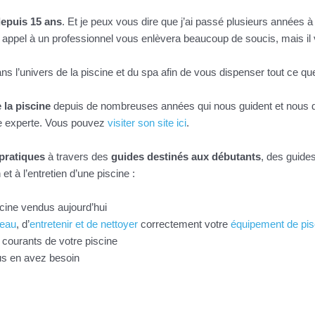
depuis 15 ans
. Et je peux vous dire que j’ai passé plusieurs années à 
e appel à un professionnel vous enlèvera beaucoup de soucis, mais il va
ns l’univers de la piscine et du spa afin de vous dispenser tout ce qu
 la piscine
depuis de nombreuses années qui nous guident et nous do
e experte. Vous pouvez
visiter son site ici
.
 pratiques
à travers des
guides destinés aux débutants
, des guide
et à l’entretien d’une piscine :
cine vendus aujourd’hui
’eau
, d’
entretenir et de nettoyer
correctement votre
équipement de pis
courants de votre piscine
us en avez besoin