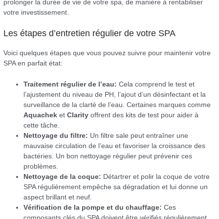
prolonger la durée de vie de votre spa, de manière à rentabiliser
votre investissement.
Les étapes d’entretien régulier de votre SPA
Voici quelques étapes que vous pouvez suivre pour maintenir votre
SPA en parfait état:
Traitement régulier de l’eau:
Cela comprend le test et
l’ajustement du niveau de PH, l’ajout d’un désinfectant et la
surveillance de la clarté de l’eau. Certaines marques comme
Aquachek
et
Clarity
offrent des kits de test pour aider à
cette tâche.
Nettoyage du filtre:
Un filtre sale peut entraîner une
mauvaise circulation de l’eau et favoriser la croissance des
bactéries. Un bon nettoyage régulier peut prévenir ces
problèmes.
Nettoyage de la coque:
Détartrer et polir la coque de votre
SPA régulièrement empêche sa dégradation et lui donne un
aspect brillant et neuf.
Vérification de la pompe et du chauffage:
Ces
composants clés du SPA doivent être vérifiés régulièrement