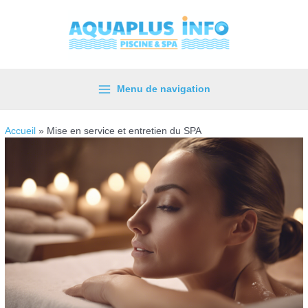
Aller
au
contenu
Menu de navigation
Main
Menu
Accueil
»
Mise en service et entretien du SPA