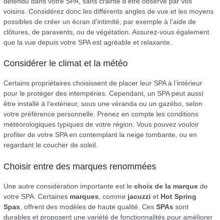
détendu dans votre SPA, sans crainte d’être observé par vos
voisins. Considérez donc les différents angles de vue et les moyens
possibles de créer un écran d’intimité, par exemple à l’aide de
clôtures, de paravents, ou de végétation. Assurez-vous également
que la vue depuis votre SPA est agréable et relaxante.
Considérer le climat et la météo
Certains propriétaires choisissent de placer leur SPA à l’intérieur
pour le protéger des intempéries. Cependant, un SPA peut aussi
être installé à l’extérieur, sous une véranda ou un gazébo, selon
votre préférence personnelle. Prenez en compte les conditions
météorologiques typiques de votre région. Vous pouvez vouloir
profiter de votre SPA en contemplant la neige tombante, ou en
regardant le coucher de soleil.
Choisir entre des marques renommées
Une autre considération importante est le
choix de la marque
de
votre SPA. Certaines
marques
, comme
jacuzzi
et
Hot Spring
Spas
, offrent des modèles de haute qualité. Ces
SPAs
sont
durables et proposent une variété de fonctionnalités pour améliorer