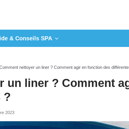
ide & Conseils SPA
Comment nettoyer un liner ? Comment agir en fonction des différente
 un liner ? Comment agi
 ?
bre 2023