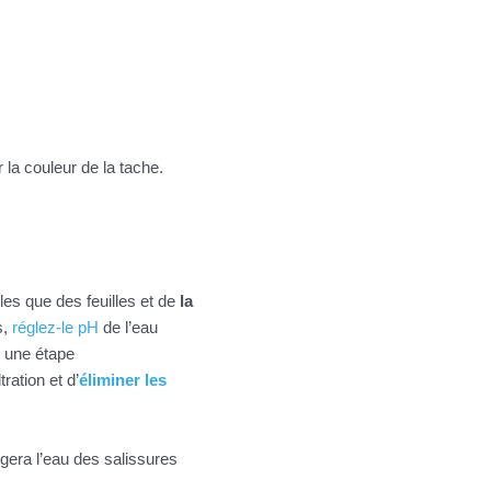
 la couleur de la tache.
les que des feuilles et de
la
s,
réglez-le pH
de l’eau
, une étape
ration et d’
éliminer les
ègera l’eau des salissures