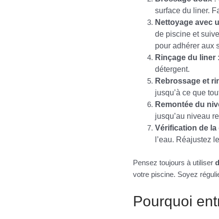
surface du liner. F
Nettoyage avec u
de piscine et suive
pour adhérer aux s
Rinçage du liner
:
détergent.
Rebrossage et r
jusqu’à ce que tou
Remontée du niv
jusqu’au niveau 
Vérification de la
l’eau. Réajustez le
Pensez toujours à utiliser
d
votre piscine. Soyez réguli
Pourquoi entr