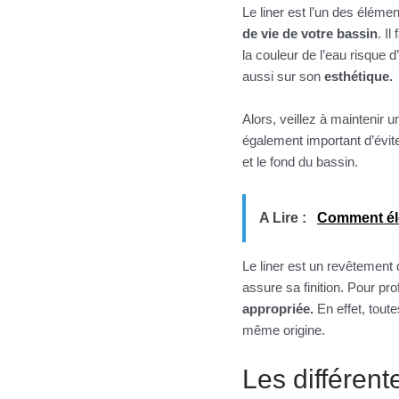
Le liner est l’un des élémen
de vie de votre bassin
. I
la couleur de l’eau risque 
aussi sur son
esthétique.
Alors, veillez à maintenir u
également important d’évite
et le fond du bassin.
A Lire :
Comment élo
Le liner est un revêtement q
assure sa finition. Pour pr
appropriée.
En effet, toute
même origine.
Les différent