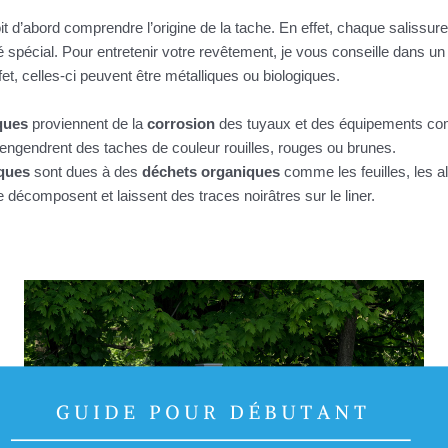
oit d’abord comprendre l’origine de la tache. En effet, chaque salissur
dé spécial. Pour entretenir votre revêtement, je vous conseille dans un
fet, celles-ci peuvent être métalliques ou biologiques.
iques
proviennent de la
corrosion
des tuyaux et des équipements c
Ils engendrent des taches de couleur rouilles, rouges ou brunes.
iques
sont dues à des
déchets organiques
comme les feuilles, les a
e décomposent et laissent des traces noirâtres sur le liner.