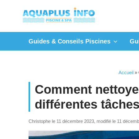
Aller
au
contenu
Guides & Conseils Piscines
Gu
Accueil
»
Comment nettoyer
différentes tâches
Christophe le 11 décembre 2023, modifié le 11 décem