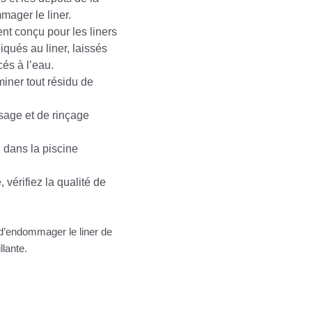
mager le liner.
nt conçu pour les liners
iqués au liner, laissés
és à l’eau.
miner tout résidu de
sage et de rinçage
u dans la piscine
, vérifiez la qualité de
 d’endommager le liner de
llante.