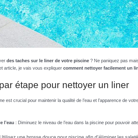
ver
des taches sur le liner de votre piscine
? Ne paniquez pas mais 
t article, je vais vous expliquer
comment nettoyer facilement un li
ar étape pour nettoyer un liner
ne est crucial pour maintenir la qualité de l’eau et l’apparence de votre 
e l’eau
: Diminuez le niveau de l’eau dans la piscine pour pouvoir att
 Utilisez une brosse douce pour piscine afin d’éliminer les saleté