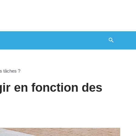
Recherche
s tâches ?
r en fonction des