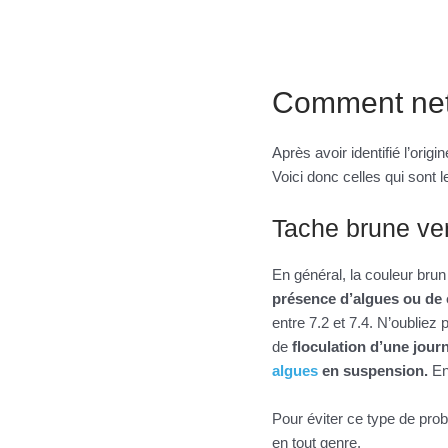
Comment nett
Après avoir identifié l’orig
Voici donc celles qui sont 
Tache brune ve
En général, la couleur brun
présence d’algues ou d
entre 7.2 et 7.4. N’oubliez
de
floculation d’une jou
algues
en suspension.
Ens
Pour éviter ce type de prob
en tout genre.