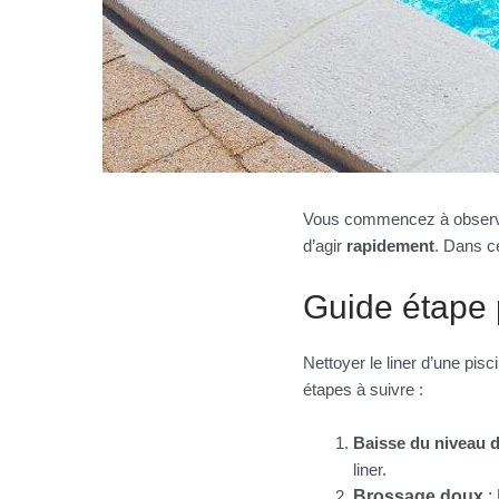
Vous commencez à obser
d’agir
rapidement
. Dans ce
Guide étape p
Nettoyer le liner d’une pisci
étapes à suivre :
Baisse du niveau d
liner.
Brossage doux
: