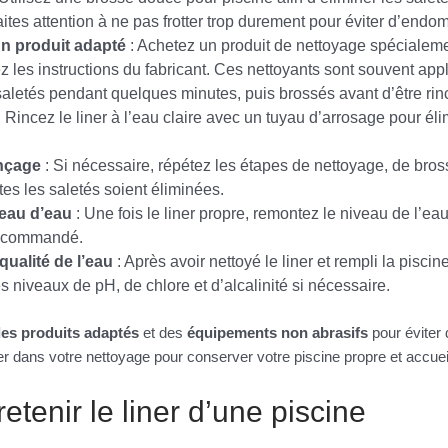
aites attention à ne pas frotter trop durement pour éviter d’endom
n produit adapté
: Achetez un produit de nettoyage spécialeme
z les instructions du fabricant. Ces nettoyants sont souvent appl
aletés pendant quelques minutes, puis brossés avant d’être rinc
 Rincez le liner à l’eau claire avec un tuyau d’arrosage pour éli
inçage
: Si nécessaire, répétez les étapes de nettoyage, de bros
tes les saletés soient éliminées.
eau d’eau
: Une fois le liner propre, remontez le niveau de l’ea
recommandé.
 qualité de l’eau
: Après avoir nettoyé le liner et rempli la piscine
s niveaux de pH, de chlore et d’alcalinité si nécessaire.
es produits adaptés
et des
équipements non abrasifs
pour éviter
er dans votre nettoyage pour conserver votre piscine propre et accuei
etenir le liner d’une piscine