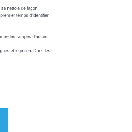
e se nettoie de façon
 premier temps d’identifier
omme les rampes d’accès
lgues et le pollen. Dans les