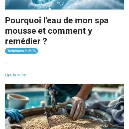
Pourquoi l’eau de mon spa
mousse et comment y
remédier ?
Traitement du SPA
…
Pourquoi
Lire la suite
l’eau
de
mon
spa
mousse
et
comment
y