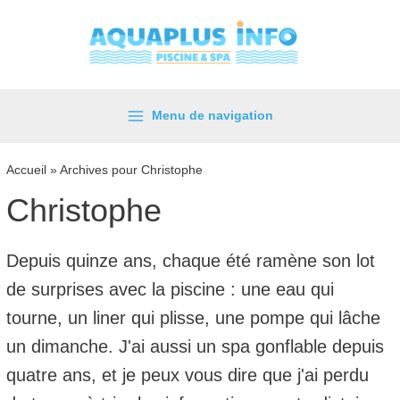
Aller
au
contenu
Menu de navigation
Main
Menu
Accueil
»
Archives pour Christophe
Christophe
Depuis quinze ans, chaque été ramène son lot
de surprises avec la piscine : une eau qui
tourne, un liner qui plisse, une pompe qui lâche
un dimanche. J'ai aussi un spa gonflable depuis
quatre ans, et je peux vous dire que j'ai perdu