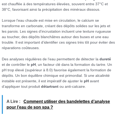
est chauffée à des températures élevées, souvent entre 37°C et
38°C, favorisant ainsi la précipitation des minéraux dissous.
Lorsque l’eau chaude est mise en circulation, le calcium se
transforme en carbonate, créant des dépôts solides sur les jets et
les parois. Les signes d’incrustation incluent une texture rugueuse
au toucher, des dépôts blanchâtres autour des buses et une eau
trouble. Il est important d’identifier ces signes très tôt pour éviter des
réparations coûteuses.
Des analyses régulières de l’eau permettent de détecter la
dureté
et de contrôler le
pH
, un facteur clé dans la formation du tartre. Un
pH trop élevé (supérieur à 8.0) favorise également la formation de
dépôts. Un bon équilibre chimique est primordial. Si une alcalinité
instable est présente, il est impératif de ajuster le
pH
avant
d’appliquer tout produit
détartrant
ou anti-calcaire.
A Lire :
Comment utiliser des bandelettes d’analyse
pour l’eau de son spa ?