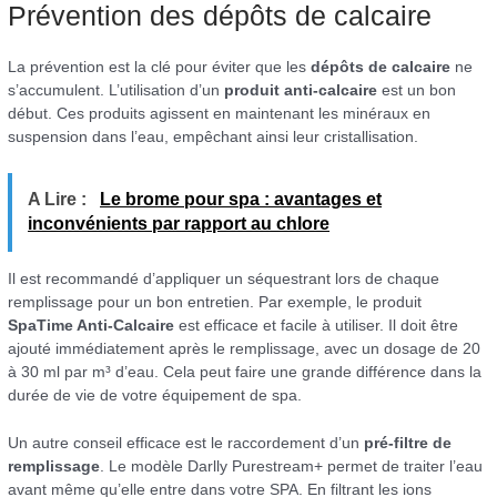
Prévention des dépôts de calcaire
La prévention est la clé pour éviter que les
dépôts de calcaire
ne
s’accumulent. L’utilisation d’un
produit anti-calcaire
est un bon
début. Ces produits agissent en maintenant les minéraux en
suspension dans l’eau, empêchant ainsi leur cristallisation.
A Lire :
Le brome pour spa : avantages et
inconvénients par rapport au chlore
Il est recommandé d’appliquer un séquestrant lors de chaque
remplissage pour un bon entretien. Par exemple, le produit
SpaTime Anti-Calcaire
est efficace et facile à utiliser. Il doit être
ajouté immédiatement après le remplissage, avec un dosage de 20
à 30 ml par m³ d’eau. Cela peut faire une grande différence dans la
durée de vie de votre équipement de spa.
Un autre conseil efficace est le raccordement d’un
pré-filtre de
remplissage
. Le modèle Darlly Purestream+ permet de traiter l’eau
avant même qu’elle entre dans votre SPA. En filtrant les ions