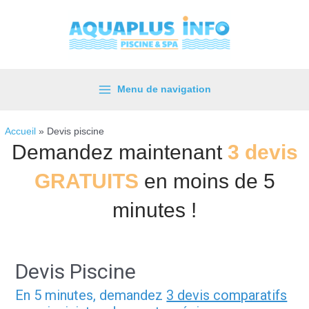
Aller
au
contenu
Menu de navigation
Main
Menu
Accueil
»
Devis piscine
Demandez maintenant
3 devis
GRATUITS
en moins de 5
minutes !
Devis Piscine
En 5 minutes, demandez
3 devis comparatifs