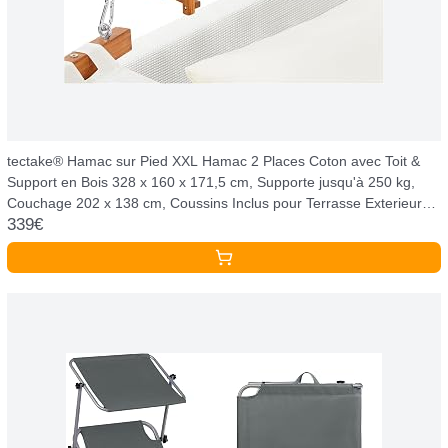
tectake® Hamac sur Pied XXL Hamac 2 Places Coton avec Toit &
Support en Bois 328 x 160 x 171,5 cm, Supporte jusqu'à 250 kg,
Couchage 202 x 138 cm, Coussins Inclus pour Terrasse Exterieur
339€
Piscine