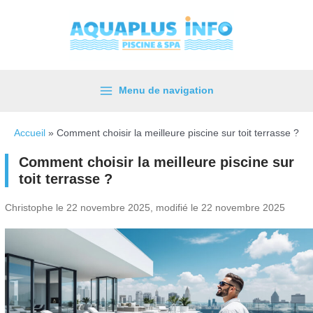
Aller
au
contenu
Menu de navigation
Main
Menu
Accueil
»
Comment choisir la meilleure piscine sur toit terrasse ?
Comment choisir la meilleure piscine sur
toit terrasse ?
Christophe le 22 novembre 2025, modifié le 22 novembre 2025