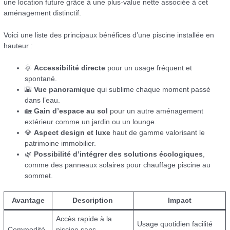
une location future grâce à une plus-value nette associée à cet
aménagement distinctif.
Voici une liste des principaux bénéfices d’une piscine installée en
hauteur :
🌞
Accessibilité directe
pour un usage fréquent et
spontané.
🌇
Vue panoramique
qui sublime chaque moment passé
dans l’eau.
🏡
Gain d’espace au sol
pour un autre aménagement
extérieur comme un jardin ou un lounge.
💎
Aspect design et luxe
haut de gamme valorisant le
patrimoine immobilier.
🌿
Possibilité d’intégrer des solutions écologiques
,
comme des panneaux solaires pour chauffage piscine au
sommet.
Avantage
Description
Impact
Accès rapide à la
Usage quotidien facilité
Commodité
piscine sans