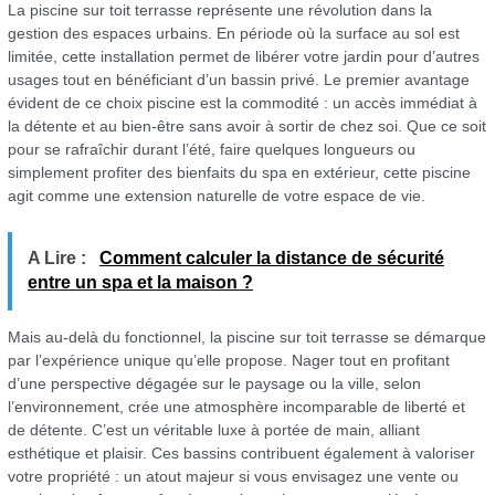
La piscine sur toit terrasse représente une révolution dans la
gestion des espaces urbains. En période où la surface au sol est
limitée, cette installation permet de libérer votre jardin pour d’autres
usages tout en bénéficiant d’un bassin privé. Le premier avantage
évident de ce choix piscine est la commodité : un accès immédiat à
la détente et au bien-être sans avoir à sortir de chez soi. Que ce soit
pour se rafraîchir durant l’été, faire quelques longueurs ou
simplement profiter des bienfaits du spa en extérieur, cette piscine
agit comme une extension naturelle de votre espace de vie.
A Lire :
Comment calculer la distance de sécurité
entre un spa et la maison ?
Mais au-delà du fonctionnel, la piscine sur toit terrasse se démarque
par l’expérience unique qu’elle propose. Nager tout en profitant
d’une perspective dégagée sur le paysage ou la ville, selon
l’environnement, crée une atmosphère incomparable de liberté et
de détente. C’est un véritable luxe à portée de main, alliant
esthétique et plaisir. Ces bassins contribuent également à valoriser
votre propriété : un atout majeur si vous envisagez une vente ou