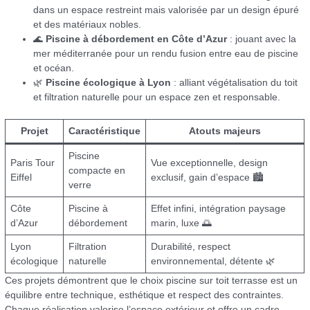
dans un espace restreint mais valorisée par un design épuré
et des matériaux nobles.
🌊
Piscine à débordement en Côte d’Azur
: jouant avec la
mer méditerranée pour un rendu fusion entre eau de piscine
et océan.
🌿
Piscine écologique à Lyon
: alliant végétalisation du toit
et filtration naturelle pour un espace zen et responsable.
Projet
Caractéristique
Atouts majeurs
Piscine
Paris Tour
Vue exceptionnelle, design
compacte en
Eiffel
exclusif, gain d’espace 🏙️
verre
Côte
Piscine à
Effet infini, intégration paysage
d’Azur
débordement
marin, luxe 🌅
Lyon
Filtration
Durabilité, respect
écologique
naturelle
environnemental, détente 🌿
Ces projets démontrent que le choix piscine sur toit terrasse est un
équilibre entre technique, esthétique et respect des contraintes.
Chaque réalisation valorise l’espace extérieur et offre un cadre