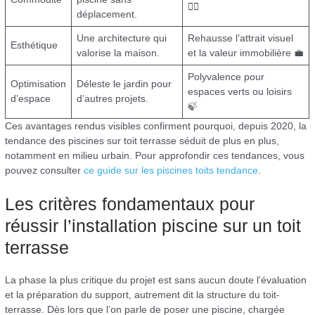
🏊‍♂️
déplacement.
Une architecture qui
Rehausse l’attrait visuel
Esthétique
valorise la maison.
et la valeur immobilière 💼
Polyvalence pour
Optimisation
Déleste le jardin pour
espaces verts ou loisirs
d’espace
d’autres projets.
🍃
Ces avantages rendus visibles confirment pourquoi, depuis 2020, la
tendance des piscines sur toit terrasse séduit de plus en plus,
notamment en milieu urbain. Pour approfondir ces tendances, vous
pouvez consulter
ce guide sur les piscines toits tendance
.
Les critères fondamentaux pour
réussir l’installation piscine sur un toit
terrasse
La phase la plus critique du projet est sans aucun doute l’évaluation
et la préparation du support, autrement dit la structure du toit-
terrasse. Dès lors que l’on parle de poser une piscine, chargée