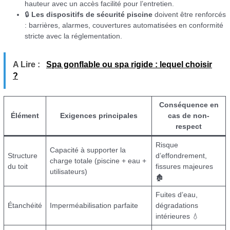
hauteur avec un accès facilité pour l’entretien.
🔒
Les dispositifs de sécurité piscine
doivent être renforcés
: barrières, alarmes, couvertures automatisées en conformité
stricte avec la réglementation.
A Lire :
Spa gonflable ou spa rigide : lequel choisir
?
Conséquence en
Élément
Exigences principales
cas de non-
respect
Risque
Capacité à supporter la
Structure
d’effondrement,
charge totale (piscine + eau +
du toit
fissures majeures
utilisateurs)
🏚
Fuites d’eau,
Étanchéité
Imperméabilisation parfaite
dégradations
intérieures 💧