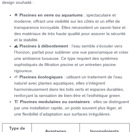
design souhaité :
🌟
Piscines en verre ou aquariums
: spectaculaire et
moderne, offrant une visibilité sur les côtés et un effet de
transparence incroyable. Elles nécessitent un savoir-faire et
des matériaux de très haute qualité pour assurer la sécurité
et la stabilité.
🌊
Piscines à débordement
: l’eau semble s’écouler vers
l’horizon, parfait pour sublimer une vue panoramique et créer
une ambiance luxueuse. Ce type requiert des systèmes
sophistiqués de filtration piscine et un entretien piscine
rigoureux.
🌱
Piscines écologiques
: utilisant un traitement de l’eau
naturel avec plantes aquatiques, elles s’intègrent
harmonieusement dans les toits verts et espaces durables,
renforçant la sensation de bien-être et l’esthétique green.
🏗
Piscines modulaires ou containers
: elles se distinguent
par une installation rapide, un poids souvent plus léger, et
une flexibilité d’adaptation aux surfaces irrégulières.
Type de
Avantages
Inconvénients