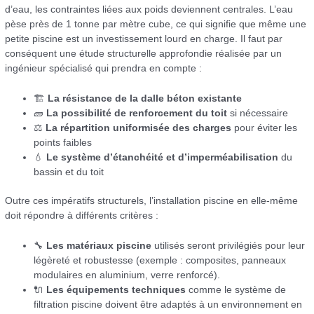
d’eau, les contraintes liées aux poids deviennent centrales. L’eau
pèse près de 1 tonne par mètre cube, ce qui signifie que même une
petite piscine est un investissement lourd en charge. Il faut par
conséquent une étude structurelle approfondie réalisée par un
ingénieur spécialisé qui prendra en compte :
🏗
La résistance de la dalle béton existante
🧱
La possibilité de renforcement du toit
si nécessaire
⚖
La répartition uniformisée des charges
pour éviter les
points faibles
💧
Le système d’étanchéité et d’imperméabilisation
du
bassin et du toit
Outre ces impératifs structurels, l’installation piscine en elle-même
doit répondre à différents critères :
🔧
Les matériaux piscine
utilisés seront privilégiés pour leur
légèreté et robustesse (exemple : composites, panneaux
modulaires en aluminium, verre renforcé).
🔌
Les équipements techniques
comme le système de
filtration piscine doivent être adaptés à un environnement en