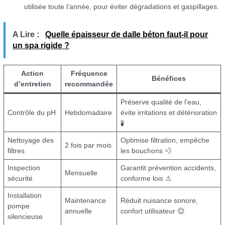
utilisée toute l’année, pour éviter dégradations et gaspillages.
A Lire :
Quelle épaisseur de dalle béton faut-il pour
un spa rigide ?
Action
Fréquence
Bénéfices
d’entretien
recommandée
Préserve qualité de l’eau,
Contrôle du pH
Hebdomadaire
évite irritations et détérioration
🧪
Nettoyage des
Optimise filtration, empêche
2 fois par mois
filtres
les bouchons 💨
Inspection
Garantit prévention accidents,
Mensuelle
sécurité
conforme lois ⚠
Installation
Maintenance
Réduit nuisance sonore,
pompe
annuelle
confort utilisateur 😌
silencieuse