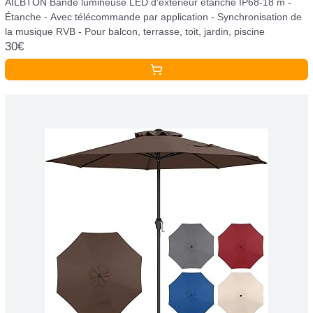
AILBTON Bande lumineuse LED d'extérieur étanche IP68-18 m -
Étanche - Avec télécommande par application - Synchronisation de
la musique RVB - Pour balcon, terrasse, toit, jardin, piscine
30€