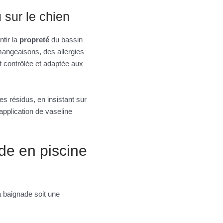
 sur le chien
ntir la
propreté
du bassin
mangeaisons, des allergies
 contrôlée et adaptée aux
s résidus, en insistant sur
pplication de vaseline
de en piscine
a baignade soit une