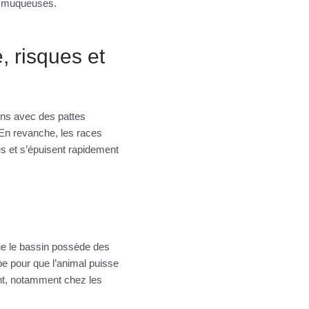
es muqueuses.
, risques et
iens avec des pattes
 En revanche, les races
tés et s’épuisent rapidement
que le bassin possède des
e pour que l’animal puisse
nt, notamment chez les