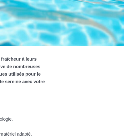
fraîcheur à leurs
lève de nombreuses
ques
utilisés pour le
ade sereine avec votre
ologie.
matériel adapté.