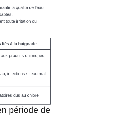
antir la qualité de l’eau.
adaptés.
 toute irritation ou
 liés à la baignade
 aux produits chimiques,
peau, infections si eau mal
toires dus au chlore
 en période de