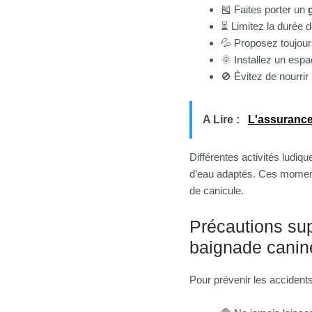
🎽 Faites porter un
⏳ Limitez la durée d
💦 Proposez toujour
🌞 Installez un esp
🚫 Évitez de nourrir
A Lire :
L'assurance 
Différentes activités ludi
d’eau adaptés. Ces moments
de canicule.
Précautions sup
baignade canin
Pour prévenir les accident