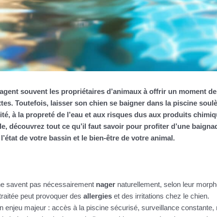
ragent souvent les propriétaires d’animaux à offrir un moment de 
es. Toutefois, laisser son chien se baigner dans la piscine sou
ité
, à la
propreté
de l’eau et aux
risques
dus aux
produits chimi
cle, découvrez tout ce qu’il faut savoir pour profiter d’une baign
l’état de votre bassin et le bien-être de votre animal.
 ne savent pas nécessairement
nager
naturellement, selon leur morph
 traitée peut provoquer des
allergies
et des irritations chez le chien.
n enjeu majeur : accès à la piscine sécurisé, surveillance constante, 