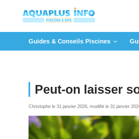
Aller
au
contenu
Guides & Conseils Piscines
Gu
Peut-on laisser s
Christophe le 31 janvier 2026, modifié le 31 janvier 202