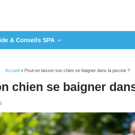
ide & Conseils SPA
Accueil
»
Peut-on laisser son chien se baigner dans la piscine ?
on chien se baigner dans
6