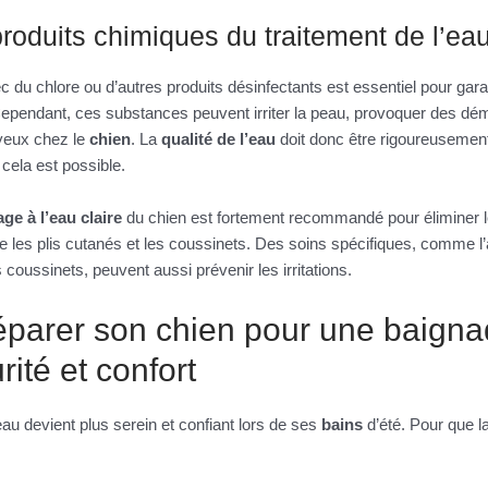
produits chimiques du traitement de l’eau
 du chlore ou d’autres produits désinfectants est essentiel pour gara
. Cependant, ces substances peuvent irriter la peau, provoquer des dé
yeux chez le
chien
. La
qualité de l’eau
doit donc être rigoureusement
cela est possible.
age à l’eau claire
du chien est fortement recommandé pour éliminer le
les plis cutanés et les coussinets. Des soins spécifiques, comme l’a
es coussinets, peuvent aussi prévenir les irritations.
arer son chien pour une baigna
rité et confort
eau devient plus serein et confiant lors de ses
bains
d’été. Pour que l