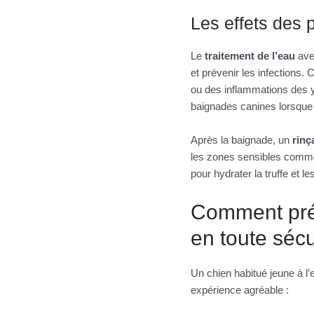
Les effets des 
Le
traitement de l’eau
avec
et prévenir les infections
ou des inflammations des 
baignades canines lorsque 
Après la baignade, un
rinç
les zones sensibles comme 
pour hydrater la truffe et l
Comment prép
en toute sécu
Un chien habitué jeune à l’
expérience agréable :