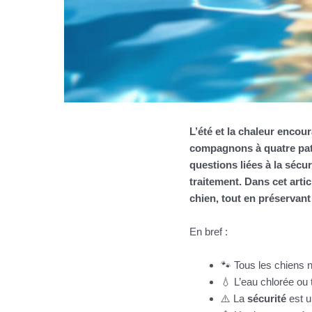
L’été et la chaleur encou
compagnons à quatre patt
questions liées à la
sécur
traitement. Dans cet arti
chien, tout en préservant 
En bref :
🐾 Tous les chiens
💧 L’eau chlorée ou
⚠️ La
sécurité
est u