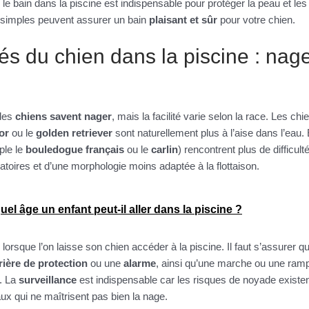
le bain dans la piscine est indispensable pour protéger la peau et l
 simples peuvent assurer un bain
plaisant et sûr
pour votre chien.
tés du chien dans la piscine : nage
 des
chiens savent nager
, mais la facilité varie selon la race. Les ch
or
ou le
golden retriever
sont naturellement plus à l’aise dans l’eau.
ple le
bouledogue français
ou le
carlin
) rencontrent plus de difficul
ratoires et d’une morphologie moins adaptée à la flottaison.
quel âge un enfant peut-il aller dans la piscine ?
 lorsque l’on laisse son chien accéder à la piscine. Il faut s’assurer 
rière de protection
ou une
alarme
, ainsi qu’une marche ou une ramp
r. La
surveillance
est indispensable car les risques de noyade existe
ux qui ne maîtrisent pas bien la nage.