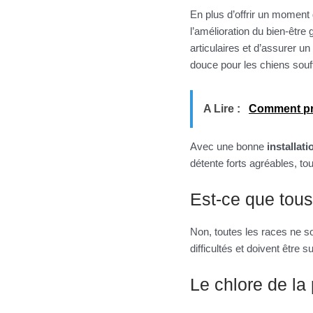
En plus d’offrir un moment 
l’amélioration du bien-être
articulaires et d’assurer un
douce pour les chiens souf
A Lire :
Comment pré
Avec une bonne
installat
détente forts agréables, to
Est-ce que tous
Non, toutes les races ne s
difficultés et doivent être s
Le chlore de la