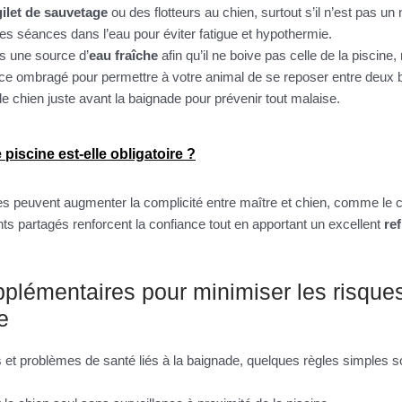
gilet de sauvetage
ou des flotteurs au chien, surtout s’il n’est pas un
es séances dans l’eau pour éviter fatigue et hypothermie.
s une source d’
eau fraîche
afin qu’il ne boive pas celle de la piscine,
ace ombragé pour permettre à votre animal de se reposer entre deux 
 le chien juste avant la baignade pour prévenir tout malaise.
piscine est-elle obligatoire ?
ques peuvent augmenter la complicité entre maître et chien, comme le 
 partagés renforcent la confiance tout en apportant un excellent
re
plémentaires pour minimiser les risques 
e
s et problèmes de santé liés à la baignade, quelques règles simples s