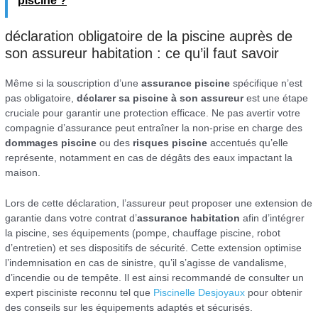
piscine ?
déclaration obligatoire de la piscine auprès de
son assureur habitation : ce qu’il faut savoir
Même si la souscription d’une
assurance piscine
spécifique n’est
pas obligatoire,
déclarer sa piscine à son assureur
est une étape
cruciale pour garantir une protection efficace. Ne pas avertir votre
compagnie d’assurance peut entraîner la non-prise en charge des
dommages piscine
ou des
risques piscine
accentués qu’elle
représente, notamment en cas de dégâts des eaux impactant la
maison.
Lors de cette déclaration, l’assureur peut proposer une extension de
garantie dans votre contrat d’
assurance habitation
afin d’intégrer
la piscine, ses équipements (pompe, chauffage piscine, robot
d’entretien) et ses dispositifs de sécurité. Cette extension optimise
l’indemnisation en cas de sinistre, qu’il s’agisse de vandalisme,
d’incendie ou de tempête. Il est ainsi recommandé de consulter un
expert pisciniste reconnu tel que
Piscinelle Desjoyaux
pour obtenir
des conseils sur les équipements adaptés et sécurisés.