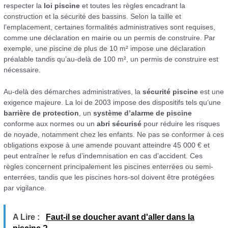
respecter la
loi piscine
et toutes les règles encadrant la
construction et la sécurité des bassins. Selon la taille et
l’emplacement, certaines formalités administratives sont requises,
comme une déclaration en mairie ou un permis de construire. Par
exemple, une piscine de plus de 10 m² impose une déclaration
préalable tandis qu’au-delà de 100 m², un permis de construire est
nécessaire.
Au-delà des démarches administratives, la
sécurité piscine
est une
exigence majeure. La loi de 2003 impose des dispositifs tels qu’une
barrière de protection
, un
système d’alarme de piscine
conforme aux normes ou un
abri sécurisé
pour réduire les risques
de noyade, notamment chez les enfants. Ne pas se conformer à ces
obligations expose à une amende pouvant atteindre 45 000 € et
peut entraîner le refus d’indemnisation en cas d’accident. Ces
règles concernent principalement les piscines enterrées ou semi-
enterrées, tandis que les piscines hors-sol doivent être protégées
par vigilance.
A Lire :
Faut-il se doucher avant d'aller dans la