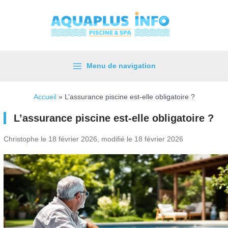
Aller
au
contenu
Menu de navigation
Main
Menu
Accueil
»
L’assurance piscine est-elle obligatoire ?
L’assurance piscine est-elle obligatoire ?
Christophe le 18 février 2026, modifié le 18 février 2026