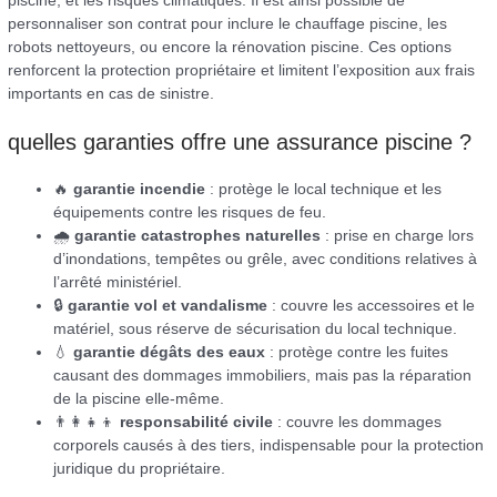
piscine, et les risques climatiques. Il est ainsi possible de
personnaliser son contrat pour inclure le chauffage piscine, les
robots nettoyeurs, ou encore la rénovation piscine. Ces options
renforcent la protection propriétaire et limitent l’exposition aux frais
importants en cas de sinistre.
quelles garanties offre une assurance piscine ?
🔥
garantie incendie
: protège le local technique et les
équipements contre les risques de feu.
🌧️
garantie catastrophes naturelles
: prise en charge lors
d’inondations, tempêtes ou grêle, avec conditions relatives à
l’arrêté ministériel.
🔒
garantie vol et vandalisme
: couvre les accessoires et le
matériel, sous réserve de sécurisation du local technique.
💧
garantie dégâts des eaux
: protège contre les fuites
causant des dommages immobiliers, mais pas la réparation
de la piscine elle-même.
👨‍👩‍👧‍👦
responsabilité civile
: couvre les dommages
corporels causés à des tiers, indispensable pour la protection
juridique du propriétaire.