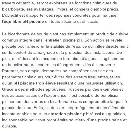
travers cet article, seront explorées les fonctions chimiques du
bicarbonate, ses avantages, limites, et conseils d’emploi précis.
L’objectif est d’apporter des réponses concrètes pour maîtriser
l’
équilibre pH piscine
en toute sécurité et efficacité.
Le bicarbonate de soude n’est pas simplement un produit de cuisine
commun intégré dans l’entretien piscine pH. Son action se révèle
pivotale pour améliorer la stabilité de l’eau, ce qui influe directement
sur le confort de la baignade et la protection des installations. De
plus, en réduisant les risques de formation d’algues, il agit comme
un bouclier naturel contre les désagréments liés à l’eau verte.
Pourtant, son emploi demande une compréhension fine des
paramètres chimiques pour éviter des erreurs fréquentes, telles
qu’un
pH piscine trop élevé
résultant d’une mauvaise utilisation.
Grâce à des méthodes éprouvées, illustrées par des exemples et
des astuces issues de l’expérience, il est possible de bénéficier
pleinement des vertus du bicarbonate sans compromettre la qualité
globale de l’eau. Enfin, ce dossier intègre également des éléments
incontournables pour un
entretien piscine pH
réussi au quotidien,
indispensable pour tout propriétaire soucieux d’une piscine saine et
durable.