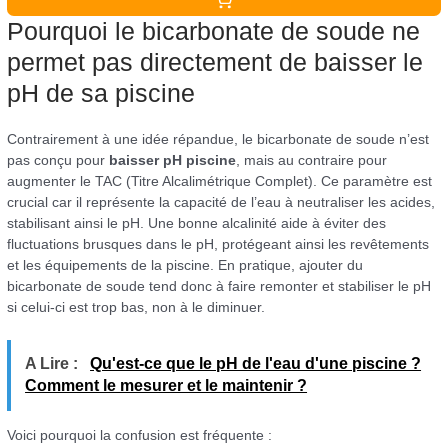
Pourquoi le bicarbonate de soude ne
permet pas directement de baisser le
pH de sa piscine
Contrairement à une idée répandue, le bicarbonate de soude n’est
pas conçu pour
baisser pH piscine
, mais au contraire pour
augmenter le TAC (Titre Alcalimétrique Complet). Ce paramètre est
crucial car il représente la capacité de l’eau à neutraliser les acides,
stabilisant ainsi le pH. Une bonne alcalinité aide à éviter des
fluctuations brusques dans le pH, protégeant ainsi les revêtements
et les équipements de la piscine. En pratique, ajouter du
bicarbonate de soude tend donc à faire remonter et stabiliser le pH
si celui-ci est trop bas, non à le diminuer.
A Lire :
Qu'est-ce que le pH de l'eau d'une piscine ?
Comment le mesurer et le maintenir ?
Voici pourquoi la confusion est fréquente :