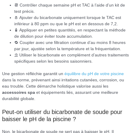
📆 Contrôler chaque semaine pH et TAC à l’aide d’un kit de
test précis.
🧂 Ajouter du bicarbonate uniquement lorsque le TAC est
inférieur à 80 ppm ou que le pH est en dessous de 7,2.
🧴 Appliquer en petites quantités, en respectant la méthode
de dilution pour éviter toute accumulation.
🔁 Coupler avec une filtration continue d’au moins 8 heures
par jour, ajustée selon la température et la fréquentation.
⛱️ Utiliser le bicarbonate en complément d’autres traitements
spécifiques selon les besoins saisonniers.
Une gestion réfléchie garantit un
équilibre du pH de votre piscine
dans la norme, prévenant ainsi irritations cutanées, corrosion, ou
eau trouble. Cette démarche holistique valorise aussi les
accessoires spa
et équipements liés, assurant une meilleure
durabilité globale.
Peut-on utiliser du bicarbonate de soude pour
baisser le pH de la piscine ?
Non, le bicarbonate de soude ne sert pas à baisser le pH. Il