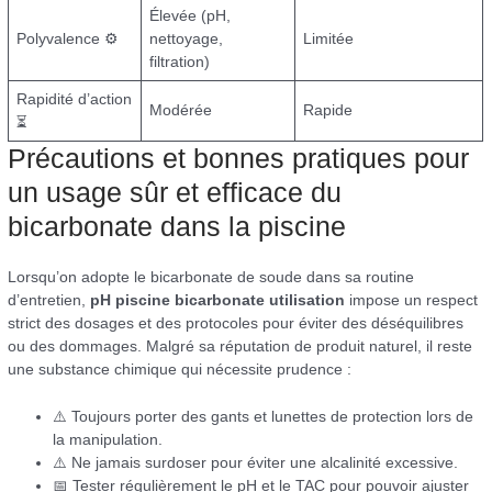
Élevée (pH,
Polyvalence ⚙️
nettoyage,
Limitée
filtration)
Rapidité d’action
Modérée
Rapide
⏳
Précautions et bonnes pratiques pour
un usage sûr et efficace du
bicarbonate dans la piscine
Lorsqu’on adopte le bicarbonate de soude dans sa routine
d’entretien,
pH piscine bicarbonate utilisation
impose un respect
strict des dosages et des protocoles pour éviter des déséquilibres
ou des dommages. Malgré sa réputation de produit naturel, il reste
une substance chimique qui nécessite prudence :
⚠️ Toujours porter des gants et lunettes de protection lors de
la manipulation.
⚠️ Ne jamais surdoser pour éviter une alcalinité excessive.
📅 Tester régulièrement le pH et le TAC pour pouvoir ajuster