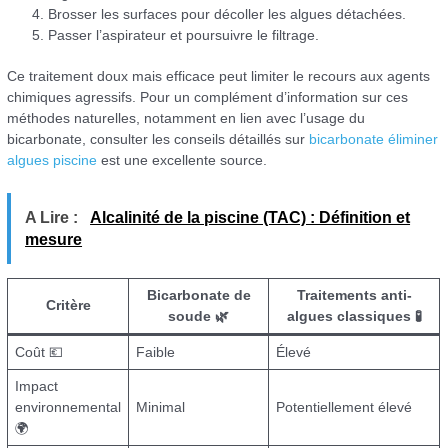
Brosser les surfaces pour décoller les algues détachées.
Passer l’aspirateur et poursuivre le filtrage.
Ce traitement doux mais efficace peut limiter le recours aux agents
chimiques agressifs. Pour un complément d’information sur ces
méthodes naturelles, notamment en lien avec l’usage du
bicarbonate, consulter les conseils détaillés sur
bicarbonate éliminer
algues piscine
est une excellente source.
A Lire :
Alcalinité de la piscine (TAC) : Définition et
mesure
Bicarbonate de
Traitements anti-
Critère
soude 🌿
algues classiques 🧪
Coût 💶
Faible
Élevé
Impact
environnemental
Minimal
Potentiellement élevé
🌍