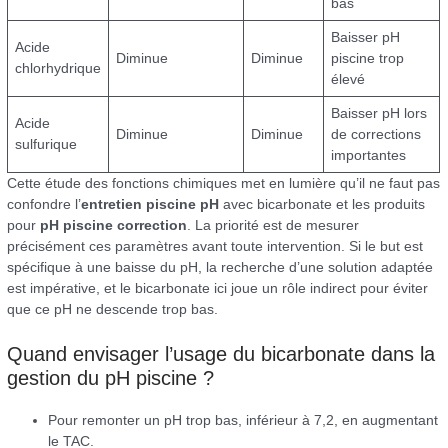
bas
Baisser pH
Acide
Diminue
Diminue
piscine trop
chlorhydrique
élevé
Baisser pH lors
Acide
Diminue
Diminue
de corrections
sulfurique
importantes
Cette étude des fonctions chimiques met en lumière qu’il ne faut pas
confondre l’
entretien piscine pH
avec bicarbonate et les produits
pour
pH piscine correction
. La priorité est de mesurer
précisément ces paramètres avant toute intervention. Si le but est
spécifique à une baisse du pH, la recherche d’une solution adaptée
est impérative, et le bicarbonate ici joue un rôle indirect pour éviter
que ce pH ne descende trop bas.
Quand envisager l’usage du bicarbonate dans la
gestion du pH piscine ?
Pour remonter un pH trop bas, inférieur à 7,2, en augmentant
le TAC.