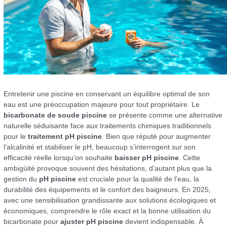
Entretenir une piscine en conservant un équilibre optimal de son
eau est une préoccupation majeure pour tout propriétaire. Le
bicarbonate de soude piscine
se présente comme une alternative
naturelle séduisante face aux traitements chimiques traditionnels
pour le
traitement pH piscine
. Bien que réputé pour augmenter
l’alcalinité et stabiliser le pH, beaucoup s’interrogent sur son
efficacité réelle lorsqu’on souhaite
baisser pH piscine
. Cette
ambigüité provoque souvent des hésitations, d’autant plus que la
gestion du
pH piscine
est cruciale pour la qualité de l’eau, la
durabilité des équipements et le confort des baigneurs. En 2025,
avec une sensibilisation grandissante aux solutions écologiques et
économiques, comprendre le rôle exact et la bonne utilisation du
bicarbonate pour
ajuster pH piscine
devient indispensable. À