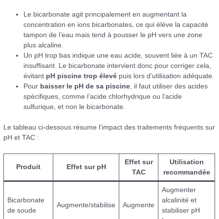
Le bicarbonate agit principalement en augmentant la
concentration en ions bicarbonates, ce qui élève la capacité
tampon de l’eau mais tend à pousser le pH vers une zone
plus alcaline.
Un pH trop bas indique une eau acide, souvent liée à un TAC
insuffisant. Le bicarbonate intervient donc pour corriger cela,
évitant
pH piscine trop élevé
puis lors d’utilisation adéquate.
Pour
baisser le pH de sa piscine
, il faut utiliser des acides
spécifiques, comme l’acide chlorhydrique ou l’acide
sulfurique, et non le bicarbonate.
Le tableau ci-dessous résume l’impact des traitements fréquents sur
pH et TAC :
Effet sur
Utilisation
Produit
Effet sur pH
TAC
recommandée
Augmenter
Bicarbonate
alcalinité et
Augmente/stabilise
Augmente
de soude
stabiliser pH