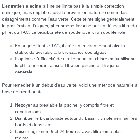
L’
entretien piscine pH
ne se limite pas à la simple correction
chimique, mais englobe aussi la prévention naturelle contre les
désagréments comme l’eau verte. Cette teinte signe généralement
la prolifération d’algues, phénomène favorisé par un déséquilibre du
pH et du TAC. Le bicarbonate de soude joue ici un double rôle :
En augmentant le TAC, il crée un environnement alcalin
stable, défavorable à la croissance des algues.
Il optimise l’efficacité des traitements au chlore en stabilisant
le pH, améliorant ainsi la filtration piscine et l’hygiène
générale.
Pour remédier à un début d’eau verte, voici une méthode naturelle à
base de bicarbonate :
Nettoyer au préalable la piscine, y compris filtre et
canalisations.
Distribuer le bicarbonate autour du bassin, visiblement sur les
bords et dans l’eau.
Laisser agir entre 6 et 24 heures, avec filtration à plein
régime.