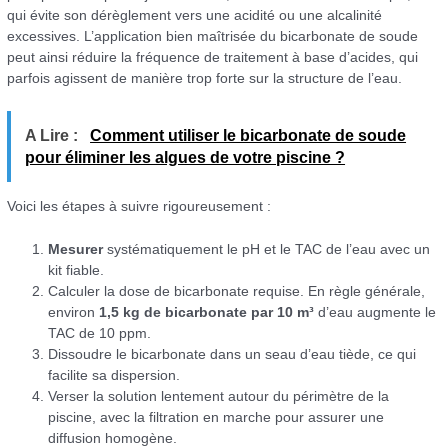
qui évite son dérèglement vers une acidité ou une alcalinité
excessives. L’application bien maîtrisée du bicarbonate de soude
peut ainsi réduire la fréquence de traitement à base d’acides, qui
parfois agissent de manière trop forte sur la structure de l’eau.
A Lire :
Comment utiliser le bicarbonate de soude
pour éliminer les algues de votre piscine ?
Voici les étapes à suivre rigoureusement :
Mesurer
systématiquement le pH et le TAC de l’eau avec un
kit fiable.
Calculer la dose de bicarbonate requise. En règle générale,
environ
1,5 kg de bicarbonate par 10 m³
d’eau augmente le
TAC de 10 ppm.
Dissoudre le bicarbonate dans un seau d’eau tiède, ce qui
facilite sa dispersion.
Verser la solution lentement autour du périmètre de la
piscine, avec la filtration en marche pour assurer une
diffusion homogène.