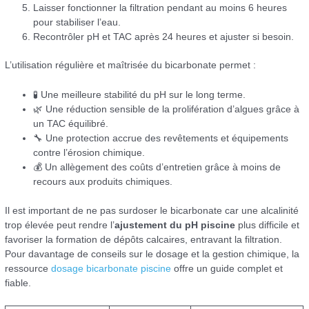
Laisser fonctionner la filtration pendant au moins 6 heures
pour stabiliser l’eau.
Recontrôler pH et TAC après 24 heures et ajuster si besoin.
L’utilisation régulière et maîtrisée du bicarbonate permet :
🧪 Une meilleure stabilité du pH sur le long terme.
🌿 Une réduction sensible de la prolifération d’algues grâce à
un TAC équilibré.
🔧 Une protection accrue des revêtements et équipements
contre l’érosion chimique.
💰 Un allègement des coûts d’entretien grâce à moins de
recours aux produits chimiques.
Il est important de ne pas surdoser le bicarbonate car une alcalinité
trop élevée peut rendre l’
ajustement du pH piscine
plus difficile et
favoriser la formation de dépôts calcaires, entravant la filtration.
Pour davantage de conseils sur le dosage et la gestion chimique, la
ressource
dosage bicarbonate piscine
offre un guide complet et
fiable.