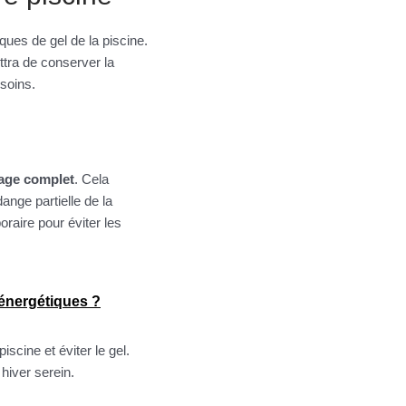
sques de gel de la piscine.
tra de conserver la
soins.
nage complet
. Cela
nge partielle de la
oraire pour éviter les
 énergétiques ?
iscine et éviter le gel.
hiver serein.