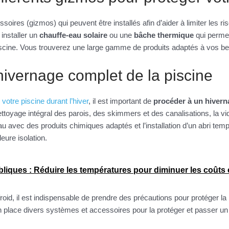
oires (gizmos) qui peuvent être installés afin d’aider à limiter les ri
installer un
chauffe-eau solaire
ou une
bâche thermique
qui permet
 piscine. Vous trouverez une large gamme de produits adaptés à vos be
hivernage complet de la piscine
votre piscine durant l’hiver
, il est important de
procéder à un hiver
oyage intégral des parois, des skimmers et des canalisations, la vida
eau avec des produits chimiques adaptés et l’installation d’un abri temp
leure isolation.
bliques : Réduire les températures pour diminuer les coûts
froid, il est indispensable de prendre des précautions pour protéger la p
place divers systèmes et accessoires pour la protéger et passer un 