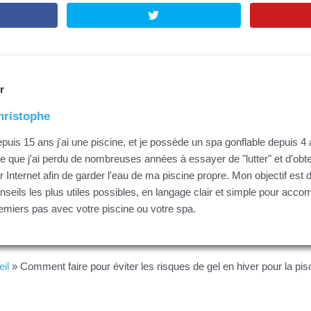
r
hristophe
puis 15 ans j'ai une piscine, et je possède un spa gonflable depuis 4
re que j'ai perdu de nombreuses années à essayer de "lutter" et d'obt
r Internet afin de garder l'eau de ma piscine propre. Mon objectif est d
nseils les plus utiles possibles, en langage clair et simple pour acc
emiers pas avec votre piscine ou votre spa.
il
»
Comment faire pour éviter les risques de gel en hiver pour la pis