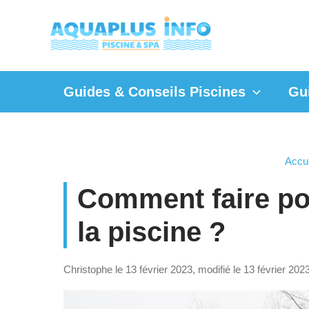
Aller
au
contenu
Guides & Conseils Piscines
Gu
Accue
Comment faire pou
la piscine ?
Christophe le 13 février 2023, modifié le 13 février 202