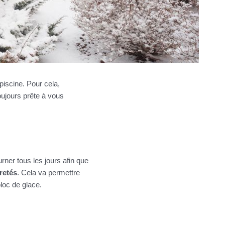
piscine. Pour cela,
toujours prête à vous
ourner tous les jours afin que
uretés
. Cela va permettre
loc de glace.