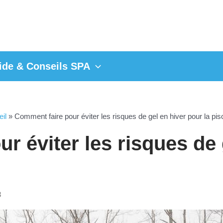
ide & Conseils SPA
il
»
Comment faire pour éviter les risques de gel en hiver pour la pis
r éviter les risques de 
3