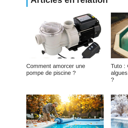
Comment amorcer une
Tuto :
pompe de piscine ?
algues
?