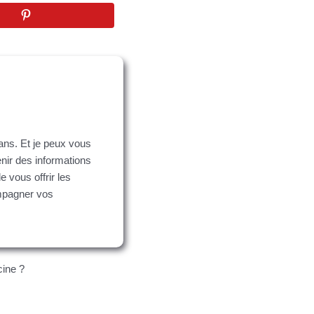
 ans. Et je peux vous
enir des informations
e vous offrir les
ompagner vos
cine ?