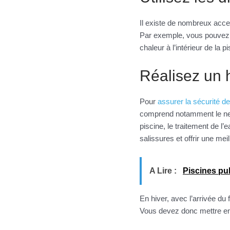
Il existe de nombreux access
Par exemple, vous pouvez 
chaleur à l’intérieur de la
Réalisez un 
Pour
assurer la sécurité de 
comprend notamment le nett
piscine, le traitement de l’
salissures et offrir une meil
A Lire :
Piscines pu
En hiver, avec l’arrivée du 
Vous devez donc mettre en 