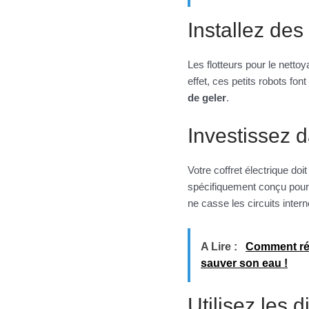
Installez des
Les flotteurs pour le nettoy
effet, ces petits robots fon
de geler
.
Investissez d
Votre coffret électrique doi
spécifiquement conçu pour pr
ne casse les circuits intern
A Lire :
Comment réc
sauver son eau !
Utilisez les 