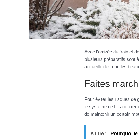
Avec l’arrivée du froid et 
plusieurs préparatifs sont à
accueillir dès que les beaux
Faites march
Pour éviter les risques de g
le système de filtration rem
de maintenir un certain mo
A Lire :
Pourquoi le 