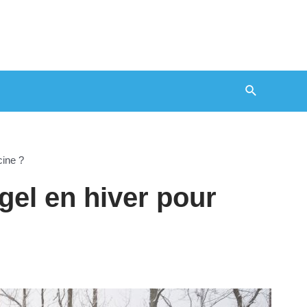
Recherche
cine ?
gel en hiver pour