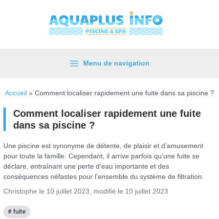
Aller
au
contenu
Menu de navigation
Main
Menu
Accueil
»
Comment localiser rapidement une fuite dans sa piscine ?
Comment localiser rapidement une fuite
dans sa piscine ?
Une piscine est synonyme de détente, de plaisir et d’amusement
pour toute la famille. Cependant, il arrive parfois qu’une fuite se
déclare, entraînant une perte d’eau importante et des
conséquences néfastes pour l’ensemble du système de filtration.
Christophe le 10 juillet 2023, modifié le 10 juillet 2023
fuite