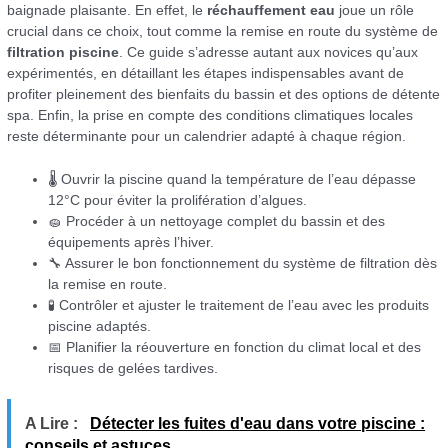
baignade plaisante. En effet, le
réchauffement eau
joue un rôle
crucial dans ce choix, tout comme la remise en route du système de
filtration piscine
. Ce guide s’adresse autant aux novices qu’aux
expérimentés, en détaillant les étapes indispensables avant de
profiter pleinement des bienfaits du bassin et des options de détente
spa. Enfin, la prise en compte des conditions climatiques locales
reste déterminante pour un calendrier adapté à chaque région.
🌡️ Ouvrir la piscine quand la température de l’eau dépasse
12°C pour éviter la prolifération d’algues.
🧽 Procéder à un nettoyage complet du bassin et des
équipements après l’hiver.
🔧 Assurer le bon fonctionnement du système de filtration dès
la remise en route.
🧪 Contrôler et ajuster le traitement de l’eau avec les produits
piscine adaptés.
📅 Planifier la réouverture en fonction du climat local et des
risques de gelées tardives.
A Lire :
Détecter les fuites d'eau dans votre piscine :
conseils et astuces