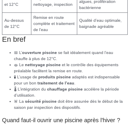
algues, prolifération
et 12°C
nettoyage, inspection
bactérienne
Remise en route
Au-dessus
Qualité d’eau optimale,
complète et traitement
de 12°C
baignade agréable
de l’eau
En bref
📅 L’
ouverture piscine
se fait idéalement quand l’eau
chauffe à plus de 12°C.
🧽 Le
nettoyage piscine
et le contrôle des équipements
préalable facilitent la remise en route.
🧪 L’usage de
produits piscine
adaptés est indispensable
pour un bon
traitement de l’eau
.
🌡️ L’intégration du
chauffage piscine
accélère la période
d’utilisation.
🚨 La
sécurité piscine
doit être assurée dès le début de la
saison par inspection des dispositifs.
Quand faut-il ouvrir une piscine après l’hiver ?