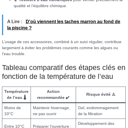
qualité et l’équilibre chimique.
A Lire :
D'où viennent les taches marron au fond de
la piscine ?
L’usage de ces accessoires, combiné à un suivi régulier, contribue
largement à éviter les problèmes courants comme les algues ou
l’eau trouble.
Tableau comparatif des étapes clés en
fonction de la température de l’eau
Température
Action
Risque évité ⚠️
de l’eau 🌡️
recommandée ✔️
Moins de
Maintenir hivernage,
Gel, endommagement
10°C
ne pas ouvrir
de la filtration
Développement des
Entre 10°C
Préparer l’ouverture :