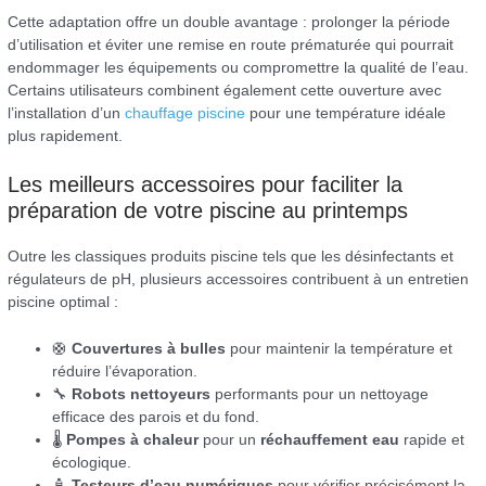
Cette adaptation offre un double avantage : prolonger la période
d’utilisation et éviter une remise en route prématurée qui pourrait
endommager les équipements ou compromettre la qualité de l’eau.
Certains utilisateurs combinent également cette ouverture avec
l’installation d’un
chauffage piscine
pour une température idéale
plus rapidement.
Les meilleurs accessoires pour faciliter la
préparation de votre piscine au printemps
Outre les classiques produits piscine tels que les désinfectants et
régulateurs de pH, plusieurs accessoires contribuent à un entretien
piscine optimal :
🛟
Couvertures à bulles
pour maintenir la température et
réduire l’évaporation.
🔧
Robots nettoyeurs
performants pour un nettoyage
efficace des parois et du fond.
🌡️
Pompes à chaleur
pour un
réchauffement eau
rapide et
écologique.
🧴
Testeurs d’eau numériques
pour vérifier précisément la