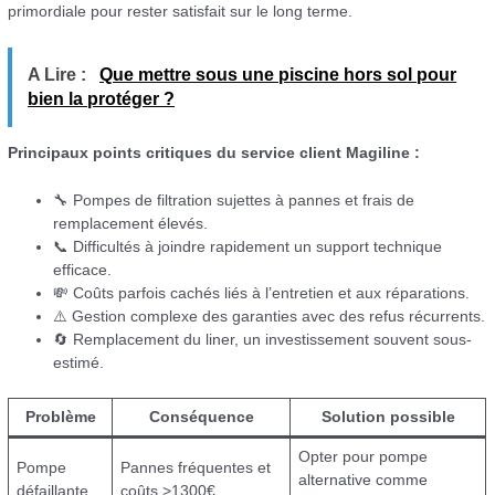
primordiale pour rester satisfait sur le long terme.
A Lire :
Que mettre sous une piscine hors sol pour
bien la protéger ?
Principaux points critiques du service client Magiline :
🔧 Pompes de filtration sujettes à pannes et frais de
remplacement élevés.
📞 Difficultés à joindre rapidement un support technique
efficace.
💸 Coûts parfois cachés liés à l’entretien et aux réparations.
⚠️ Gestion complexe des garanties avec des refus récurrents.
🔄 Remplacement du liner, un investissement souvent sous-
estimé.
Problème
Conséquence
Solution possible
Opter pour pompe
Pompe
Pannes fréquentes et
alternative comme
défaillante
coûts >1300€