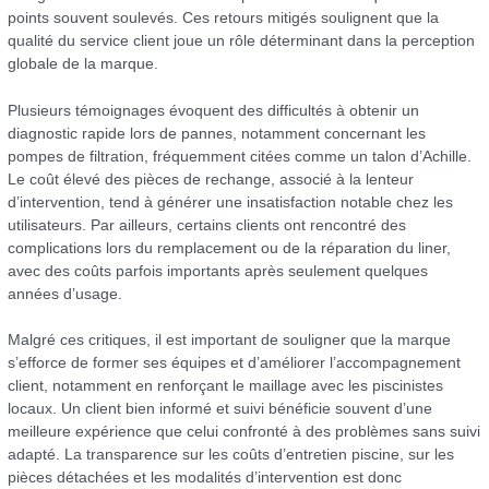
points souvent soulevés. Ces retours mitigés soulignent que la
qualité du service client joue un rôle déterminant dans la perception
globale de la marque.
Plusieurs témoignages évoquent des difficultés à obtenir un
diagnostic rapide lors de pannes, notamment concernant les
pompes de filtration, fréquemment citées comme un talon d’Achille.
Le coût élevé des pièces de rechange, associé à la lenteur
d’intervention, tend à générer une insatisfaction notable chez les
utilisateurs. Par ailleurs, certains clients ont rencontré des
complications lors du remplacement ou de la réparation du liner,
avec des coûts parfois importants après seulement quelques
années d’usage.
Malgré ces critiques, il est important de souligner que la marque
s’efforce de former ses équipes et d’améliorer l’accompagnement
client, notamment en renforçant le maillage avec les piscinistes
locaux. Un client bien informé et suivi bénéficie souvent d’une
meilleure expérience que celui confronté à des problèmes sans suivi
adapté. La transparence sur les coûts d’entretien piscine, sur les
pièces détachées et les modalités d’intervention est donc