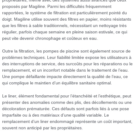
propriétaires, même avec des systèmes aussi avancés que ceux
proposés par Magiline. Parmi les difficultés fréquemment
rapportées, le système de filtration est particulièrement pointé du
doigt. Magiline utilise souvent des filtres en papier, moins résistants
que les filtres à sable traditionnels, nécessitant un nettoyage très
régulier, parfois chaque semaine en pleine saison estivale, ce qui
peut vite devenir chronophage et coûteux en eau.
Outre la filtration, les pompes de piscine sont également source de
problèmes techniques. Leur fiabilité limitée expose les utilisateurs à
des interruptions de service, des surcoûts pour les réparations ou le
remplacement, et un inconfort notable dans le traitement de l’eau.
Une pompe défaillante impacte directement la qualité de l’eau, ce
qui complique le maintien d’un équilibre sanitaire optimal.
Le liner, élément fondamental pour l’étanchéité et l’esthétique, peut
présenter des anomalies comme des plis, des décollements ou une
décoloration prématurée. Ces défauts sont parfois liés à une pose
imparfaite ou à des matériaux d’une qualité variable. Le
remplacement d’un liner endommagé représente un coût important,
souvent non anticipé par les propriétaires.