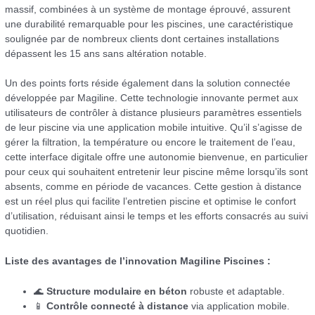
massif, combinées à un système de montage éprouvé, assurent
une durabilité remarquable pour les piscines, une caractéristique
soulignée par de nombreux clients dont certaines installations
dépassent les 15 ans sans altération notable.
Un des points forts réside également dans la solution connectée
développée par Magiline. Cette technologie innovante permet aux
utilisateurs de contrôler à distance plusieurs paramètres essentiels
de leur piscine via une application mobile intuitive. Qu’il s’agisse de
gérer la filtration, la température ou encore le traitement de l’eau,
cette interface digitale offre une autonomie bienvenue, en particulier
pour ceux qui souhaitent entretenir leur piscine même lorsqu’ils sont
absents, comme en période de vacances. Cette gestion à distance
est un réel plus qui facilite l’entretien piscine et optimise le confort
d’utilisation, réduisant ainsi le temps et les efforts consacrés au suivi
quotidien.
Liste des avantages de l’innovation Magiline Piscines :
🌊
Structure modulaire en béton
robuste et adaptable.
📱
Contrôle connecté à distance
via application mobile.