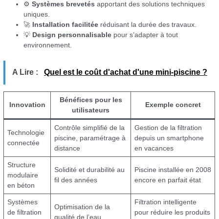
⚙️
Systèmes brevetés
apportant des solutions techniques
uniques.
🚀
Installation facilitée
réduisant la durée des travaux.
💡
Design personnalisable
pour s’adapter à tout
environnement.
A Lire :
Quel est le coût d'achat d'une mini-piscine ?
Bénéfices pour les
Innovation
Exemple concret
utilisateurs
Contrôle simplifié de la
Gestion de la filtration
Technologie
piscine, paramétrage à
depuis un smartphone
connectée
distance
en vacances
Structure
Solidité et durabilité au
Piscine installée en 2008
modulaire
fil des années
encore en parfait état
en béton
Systèmes
Filtration intelligente
Optimisation de la
de filtration
pour réduire les produits
qualité de l’eau