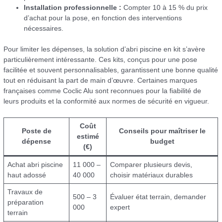
Installation professionnelle :
Compter 10 à 15 % du prix
d’achat pour la pose, en fonction des interventions
nécessaires.
Pour limiter les dépenses, la solution d’abri piscine en kit s’avère
particulièrement intéressante. Ces kits, conçus pour une pose
facilitée et souvent personnalisables, garantissent une bonne qualité
tout en réduisant la part de main d’œuvre. Certaines marques
françaises comme Coclic Alu sont reconnues pour la fiabilité de
leurs produits et la conformité aux normes de sécurité en vigueur.
Coût
Poste de
Conseils pour maîtriser le
estimé
dépense
budget
(€)
Achat abri piscine
11 000 –
Comparer plusieurs devis,
haut adossé
40 000
choisir matériaux durables
Travaux de
500 – 3
Évaluer état terrain, demander
préparation
000
expert
terrain