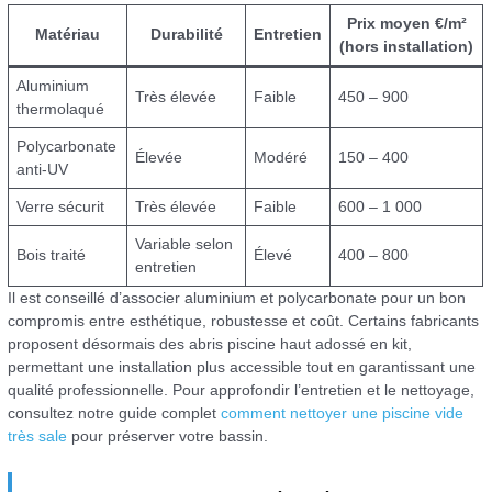
Prix moyen €/m²
Matériau
Durabilité
Entretien
(hors installation)
Aluminium
Très élevée
Faible
450 – 900
thermolaqué
Polycarbonate
Élevée
Modéré
150 – 400
anti-UV
Verre sécurit
Très élevée
Faible
600 – 1 000
Variable selon
Bois traité
Élevé
400 – 800
entretien
Il est conseillé d’associer aluminium et polycarbonate pour un bon
compromis entre esthétique, robustesse et coût. Certains fabricants
proposent désormais des abris piscine haut adossé en kit,
permettant une installation plus accessible tout en garantissant une
qualité professionnelle. Pour approfondir l’entretien et le nettoyage,
consultez notre guide complet
comment nettoyer une piscine vide
très sale
pour préserver votre bassin.