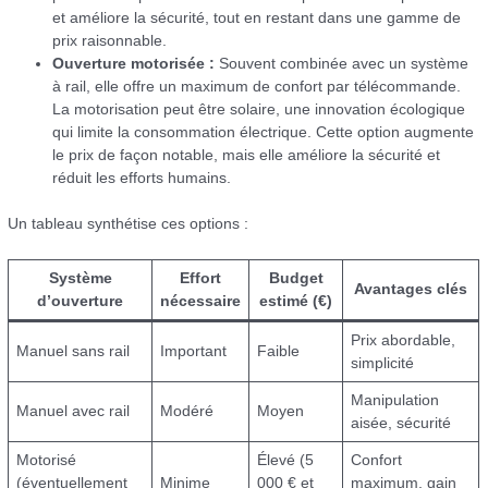
et améliore la sécurité, tout en restant dans une gamme de
prix raisonnable.
Ouverture motorisée :
Souvent combinée avec un système
à rail, elle offre un maximum de confort par télécommande.
La motorisation peut être solaire, une innovation écologique
qui limite la consommation électrique. Cette option augmente
le prix de façon notable, mais elle améliore la sécurité et
réduit les efforts humains.
Un tableau synthétise ces options :
Système
Effort
Budget
Avantages clés
d’ouverture
nécessaire
estimé (€)
Prix abordable,
Manuel sans rail
Important
Faible
simplicité
Manipulation
Manuel avec rail
Modéré
Moyen
aisée, sécurité
Motorisé
Élevé (5
Confort
(éventuellement
Minime
000 € et
maximum, gain