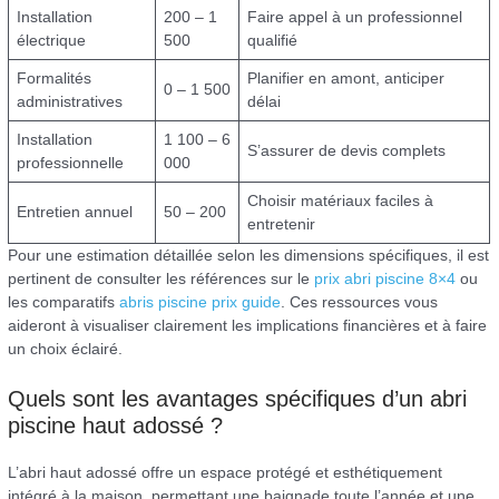
Installation
200 – 1
Faire appel à un professionnel
électrique
500
qualifié
Formalités
Planifier en amont, anticiper
0 – 1 500
administratives
délai
Installation
1 100 – 6
S’assurer de devis complets
professionnelle
000
Choisir matériaux faciles à
Entretien annuel
50 – 200
entretenir
Pour une estimation détaillée selon les dimensions spécifiques, il est
pertinent de consulter les références sur le
prix abri piscine 8×4
ou
les comparatifs
abris piscine prix guide
. Ces ressources vous
aideront à visualiser clairement les implications financières et à faire
un choix éclairé.
Quels sont les avantages spécifiques d’un abri
piscine haut adossé ?
L’abri haut adossé offre un espace protégé et esthétiquement
intégré à la maison, permettant une baignade toute l’année et une