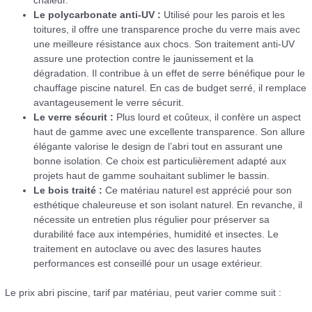
chaleur.
Le polycarbonate anti-UV :
Utilisé pour les parois et les
toitures, il offre une transparence proche du verre mais avec
une meilleure résistance aux chocs. Son traitement anti-UV
assure une protection contre le jaunissement et la
dégradation. Il contribue à un effet de serre bénéfique pour le
chauffage piscine naturel. En cas de budget serré, il remplace
avantageusement le verre sécurit.
Le verre sécurit :
Plus lourd et coûteux, il confère un aspect
haut de gamme avec une excellente transparence. Son allure
élégante valorise le design de l’abri tout en assurant une
bonne isolation. Ce choix est particulièrement adapté aux
projets haut de gamme souhaitant sublimer le bassin.
Le bois traité :
Ce matériau naturel est apprécié pour son
esthétique chaleureuse et son isolant naturel. En revanche, il
nécessite un entretien plus régulier pour préserver sa
durabilité face aux intempéries, humidité et insectes. Le
traitement en autoclave ou avec des lasures hautes
performances est conseillé pour un usage extérieur.
Le prix abri piscine, tarif par matériau, peut varier comme suit :