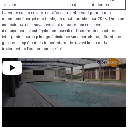
solaire)
plus)
de temps
La motorisation solaire installée sur un abri haut permet une
autonomie énergétique totale, un atout durable pour 2025. Dans un
contexte où les innovations sont au cœur des solutions
d’équipement, il est également possible d’intégrer des capteurs
intelligents pour le pilotage à distance via smartphone, offrant une
gestion complète de la température, de la ventilation et du
traitement de l’eau en temps réel.