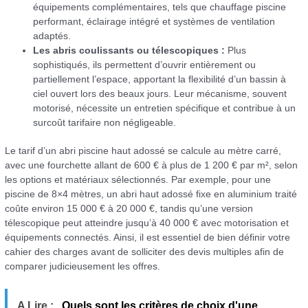
équipements complémentaires, tels que chauffage piscine
performant, éclairage intégré et systèmes de ventilation
adaptés.
Les abris coulissants ou télescopiques :
Plus
sophistiqués, ils permettent d’ouvrir entièrement ou
partiellement l’espace, apportant la flexibilité d’un bassin à
ciel ouvert lors des beaux jours. Leur mécanisme, souvent
motorisé, nécessite un entretien spécifique et contribue à un
surcoût tarifaire non négligeable.
Le tarif d’un abri piscine haut adossé se calcule au mètre carré,
avec une fourchette allant de 600 € à plus de 1 200 € par m², selon
les options et matériaux sélectionnés. Par exemple, pour une
piscine de 8×4 mètres, un abri haut adossé fixe en aluminium traité
coûte environ 15 000 € à 20 000 €, tandis qu’une version
télescopique peut atteindre jusqu’à 40 000 € avec motorisation et
équipements connectés. Ainsi, il est essentiel de bien définir votre
cahier des charges avant de solliciter des devis multiples afin de
comparer judicieusement les offres.
A Lire :
Quels sont les critères de choix d'une