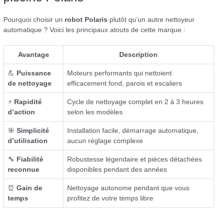
Pourquoi choisir un
robot Polaris
plutôt qu’un autre nettoyeur
automatique ? Voici les principaux atouts de cette marque :
Avantage
Description
💪
Puissance
Moteurs performants qui nettoient
de nettoyage
efficacement fond, parois et escaliers
⚡
Rapidité
Cycle de nettoyage complet en 2 à 3 heures
d’action
selon les modèles
🎯
Simplicité
Installation facile, démarrage automatique,
d’utilisation
aucun réglage complexe
🔧
Fiabilité
Robustesse légendaire et pièces détachées
reconnue
disponibles pendant des années
⏰
Gain de
Nettoyage autonome pendant que vous
temps
profitez de votre temps libre