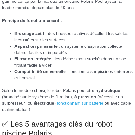
gamme conçu par la marque américaine Polaris Pool Systems,
leader mondial depuis plus de 40 ans.
Principe de fonctionnement :
Brossage actif
: des brosses rotatives décollent les saletés
incrustées sur les surfaces
Aspiration puissante
: un système d’aspiration collecte
débris, feuilles et impuretés
Filtration intégrée
: les déchets sont stockés dans un sac
filtrant facile à vider
Compatibilité universelle
: fonctionne sur piscines enterrées
et hors-sol
Selon le modèle choisi, le robot Polaris peut être
hydraulique
(branché sur le système de filtration),
à pression
(nécessite un
surpresseur) ou
électrique
(
fonctionnant sur batterie
ou avec câble
d’alimentation).
✅ Les 5 avantages clés du robot
piscine Polaris