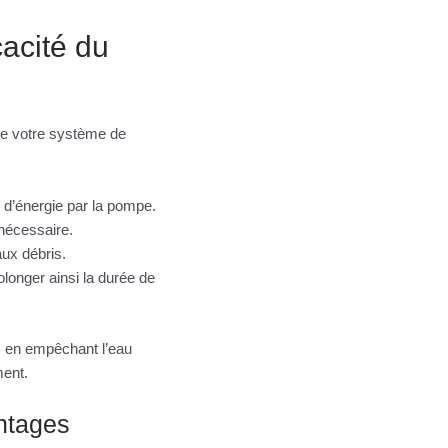
cacité du
 de votre système de
 d’énergie par la pompe.
 nécessaire.
aux débris.
longer ainsi la durée de
es en empêchant l’eau
ment.
ntages