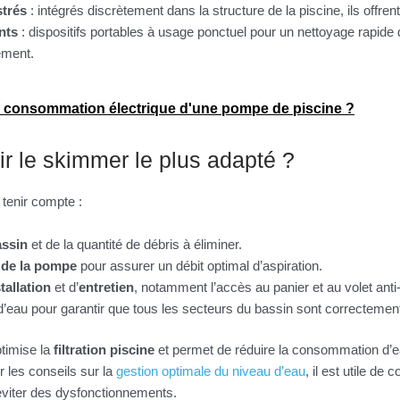
trés
: intégrés discrètement dans la structure de la piscine, ils offre
nts
: dispositifs portables à usage ponctuel pour un nettoyage rapide d
ément.
la consommation électrique d'une pompe de piscine ?
r le skimmer le plus adapté ?
 tenir compte :
assin
et de la quantité de débris à éliminer.
 de la pompe
pour assurer un débit optimal d’aspiration.
tallation
et d’
entretien
, notamment l’accès au panier et au volet anti-
 d’eau pour garantir que tous les secteurs du bassin sont correctemen
timise la
filtration piscine
et permet de réduire la consommation d’ea
r les conseils sur la
gestion optimale du niveau d’eau
, il est utile de
éviter des dysfonctionnements.