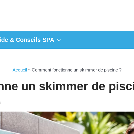
ide & Conseils SPA
Accueil
»
Comment fonctionne un skimmer de piscine ?
ne un skimmer de pisc
6