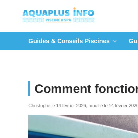
Aller
au
contenu
Guides & Conseils Piscines
Gu
Comment fonction
Christophe le 14 février 2026, modifié le 14 février 202