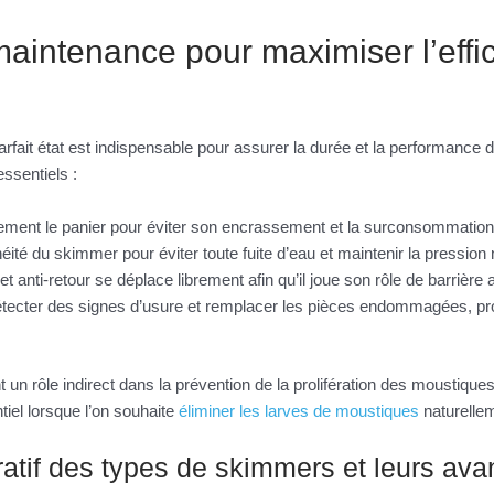
maintenance pour maximiser l’effi
rfait état est indispensable pour assurer la durée et la performance
essentiels :
rement le panier pour éviter son encrassement et la surconsommation
héité du skimmer pour éviter toute fuite d’eau et maintenir la pression
let anti-retour se déplace librement afin qu’il joue son rôle de barrière 
étecter des signes d’usure et remplacer les pièces endommagées, pro
un rôle indirect dans la prévention de la prolifération des moustiqu
tiel lorsque l’on souhaite
éliminer les larves de moustiques
naturelle
atif des types de skimmers et leurs ava