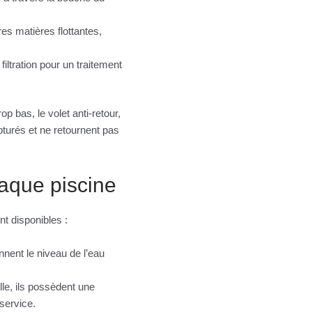
res matières flottantes,
ltration pour un traitement
rop bas, le volet anti-retour,
pturés et ne retournent pas
haque piscine
nt disponibles :
ennent le niveau de l’eau
lle, ils possèdent une
service.