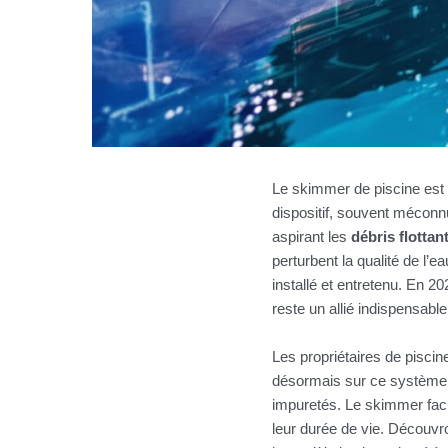
Le skimmer de piscine est 
dispositif, souvent méconnu
aspirant les
débris flottan
perturbent la qualité de l’e
installé et entretenu. En 
reste un allié indispensabl
Les propriétaires de piscin
désormais sur ce système p
impuretés. Le skimmer facil
leur durée de vie. Découv