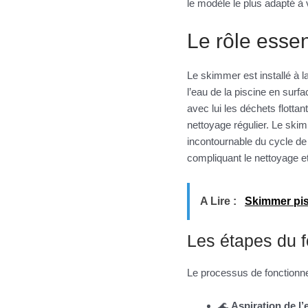
le modèle le plus adapté à v
Le rôle essen
Le skimmer est installé à l
l’eau de la piscine en surf
avec lui les déchets flotta
nettoyage régulier. Le skim
incontournable du cycle d
compliquant le nettoyage et 
A Lire :
Skimmer pisc
Les étapes du 
Le processus de fonctionne
🌊
Aspiration de l’