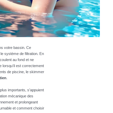
s votre bassin. Ce
le système de filtration. En
e coulent au fond et ne
e lorsqu’il est correctement
ents de piscine, le skimmer
tien
.
plus importants, s’appuient
ination mécanique des
ionnement et prolongeant
urnable et comment choisir