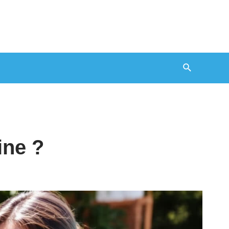
Recherche
ine ?