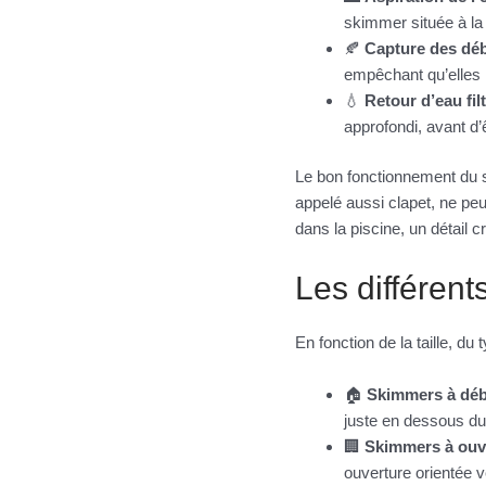
skimmer située à la 
🍂
Capture des déb
empêchant qu’elles 
💧
Retour d’eau fil
approfondi, avant d’
Le bon fonctionnement du
appelé aussi clapet, ne peu
dans la piscine, un détail c
Les différen
En fonction de la taille, d
🏠
Skimmers à dé
juste en dessous du 
🏢
Skimmers à ouve
ouverture orientée v