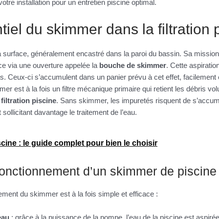
otre installation pour un entretien piscine optimal.
tiel du skimmer dans la filtration 
a surface, généralement encastré dans la paroi du bassin. Sa mission 
ace via une ouverture appelée la
bouche de skimmer
. Cette aspiratio
nts. Ceux-ci s’accumulent dans un panier prévu à cet effet, facilement e
mer est à la fois un filtre mécanique primaire qui retient les débris v
e
filtration piscine
. Sans skimmer, les impuretés risquent de s’accum
sollicitant davantage le traitement de l’eau.
ine : le guide complet pour bien le choisir
fonctionnement d’un skimmer de piscine
ment du skimmer est à la fois simple et efficace :
eau
: grâce à la puissance de la pompe, l’eau de la piscine est aspiré