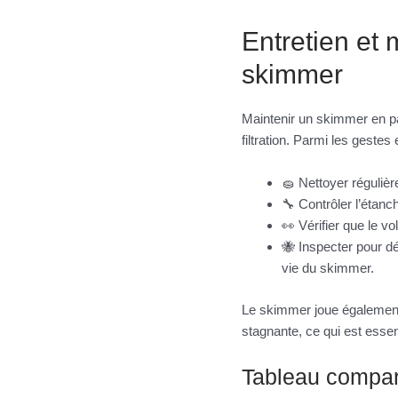
Entretien et 
skimmer
Maintenir un skimmer en pa
filtration. Parmi les gestes 
🧽 Nettoyer réguliè
🔧 Contrôler l’étanc
👀 Vérifier que le vo
🐝 Inspecter pour d
vie du skimmer.
Le skimmer joue également 
stagnante, ce qui est essen
Tableau compar